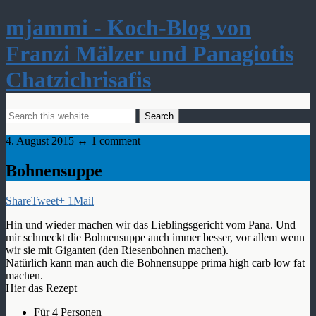
mjammi - Koch-Blog von
Franzi Mälzer und Panagiotis
Chatzichrisafis
4. August 2015 ↔ 1 comment
Bohnensuppe
Share
Tweet
+ 1
Mail
Hin und wieder machen wir das Lieblingsgericht vom Pana. Und
mir schmeckt die Bohnensuppe auch immer besser, vor allem wenn
wir sie mit Giganten (den Riesenbohnen machen).
Natürlich kann man auch die Bohnensuppe prima high carb low fat
machen.
Hier das Rezept
Für 4 Personen