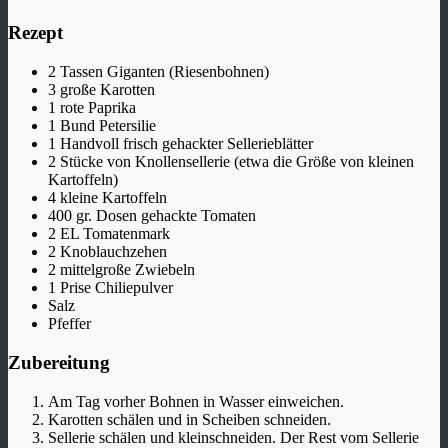
Rezept
2 Tassen Giganten (Riesenbohnen)
3 große Karotten
1 rote Paprika
1 Bund Petersilie
1 Handvoll frisch gehackter Sellerieblätter
2 Stücke von Knollensellerie (etwa die Größe von kleinen
Kartoffeln)
4 kleine Kartoffeln
400 gr. Dosen gehackte Tomaten
2 EL Tomatenmark
2 Knoblauchzehen
2 mittelgroße Zwiebeln
1 Prise Chiliepulver
Salz
Pfeffer
Zubereitung
Am Tag vorher Bohnen in Wasser einweichen.
Karotten schälen und in Scheiben schneiden.
Sellerie schälen und kleinschneiden. Der Rest vom Sellerie