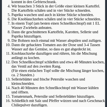
kommt in den Gefrierschrank.
Wir brauchen 3 Stück in der Größe einer kleinen Kartoffel.
Die Kartoffeln schälen und in vier Stücke schneiden.
Paprika waschen und auch in kleine Stücke schneiden.
Die Knoblauchzehen schälen und in vier Stücke schneiden.
In einem Topf (am besten einen Schnellkochtopf) mit 1 EL
Wasser Zwiebeln anbraten.
Dann die geschnittenen Kartoffeln, Karotten, Sellerie und
Paprika hinzufügen.
Die Bohnen noch einmal mit Wasser abspülen und zufügen.
Dann die gehackten Tomaten aus der Dose und 3-4 Tassen
Wasser auf das Gemüse, so dass es gut abgedeckt ist.
Knoblauchzehe dazufügen und rühren, bis die Mischung
anfängt zu kochen.
Den Schnellkochtopf schließen und etwa 40 Minuten kochen,
das Ventil auf den zweiten Rang.
(Für einen einfachen Topf sollte die Mischung länger kochen,
ca. 2 Stunden.)
Sellerieblätter und frische Petersilie waschen und
kleinschneiden.
Nach 40 Minuten den Schnellkochtopf mit Wasser kühlen
und öffnen.
Tomatenmark, Petersilie und Sellerieblätter hinzufügen.
Schließlich mit Salz und Pfeffer würzen und nach Geschmack
Chiliepulver dazufügen.