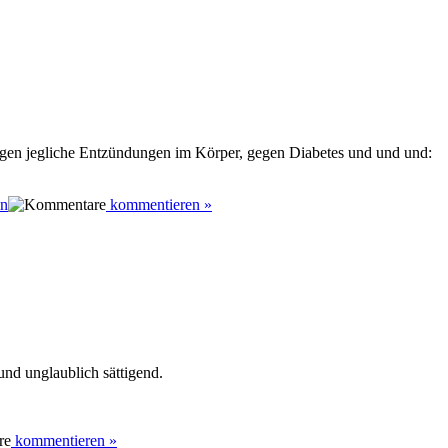
gegen jegliche Entzündungen im Körper, gegen Diabetes und und und:
en
kommentieren »
und unglaublich sättigend.
kommentieren »