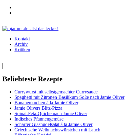
Kontakt
Archiv
Kritiken
Beliebteste Rezepte
Currywurst mit selbstgemachter Currysauce
Spaghetti mit Zitronen-Basilikum-Soße nach Jamie Oliver
Bananenkuchen à la Jamie Oliver
Jamie Olivers Blitz-Pizza
Spinat-Feta-Quiche nach Jamie Oliver
Indisches Pfannengemüse
Scharfer Glasnudelsalat á la Jamie Oliver
Griechische Weihnachtswürstchen mit Lauch