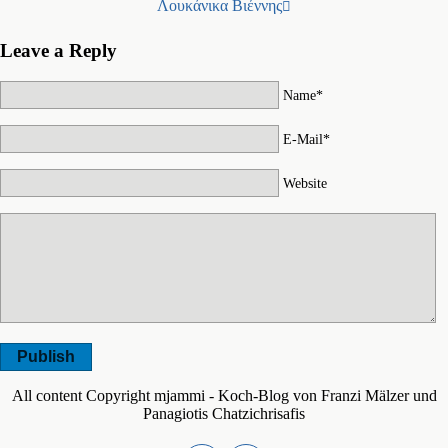
Λουκάνικα Βιέννης
Leave a Reply
Name*
E-Mail*
Website
Publish
All content Copyright mjammi - Koch-Blog von Franzi Mälzer und
Panagiotis Chatzichrisafis