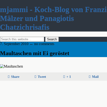
mjammi - Koch-Blog von Franzi
Mälzer und Panagiotis
Chatzichrisafis
7. September 2010 ↔ no comments
Maultaschen mit Ei geröstet
Share
Tweet
+ 1
Mail