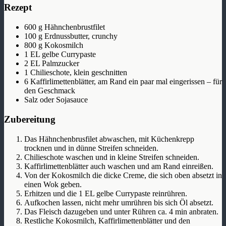
Rezept
600 g Hähnchenbrustfilet
100 g Erdnussbutter, crunchy
800 g Kokosmilch
1 EL gelbe Currypaste
2 EL Palmzucker
1 Chilieschote, klein geschnitten
6 Kaffirlimettenblätter, am Rand ein paar mal eingerissen – für
den Geschmack
Salz oder Sojasauce
Zubereitung
Das Hähnchenbrusfilet abwaschen, mit Küchenkrepp
trocknen und in dünne Streifen schneiden.
Chilieschote waschen und in kleine Streifen schneiden.
Kaffirlimettenblätter auch waschen und am Rand einreißen.
Von der Kokosmilch die dicke Creme, die sich oben absetzt in
einen Wok geben.
Erhitzen und die 1 EL gelbe Currypaste reinrühren.
Aufkochen lassen, nicht mehr umrühren bis sich Öl absetzt.
Das Fleisch dazugeben und unter Rühren ca. 4 min anbraten.
Restliche Kokosmilch, Kaffirlimettenblätter und den