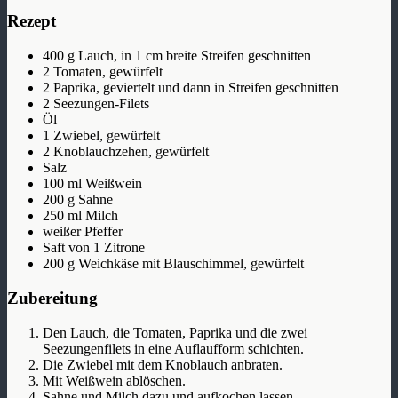
Rezept
400 g Lauch, in 1 cm breite Streifen geschnitten
2 Tomaten, gewürfelt
2 Paprika, geviertelt und dann in Streifen geschnitten
2 Seezungen-Filets
Öl
1 Zwiebel, gewürfelt
2 Knoblauchzehen, gewürfelt
Salz
100 ml Weißwein
200 g Sahne
250 ml Milch
weißer Pfeffer
Saft von 1 Zitrone
200 g Weichkäse mit Blauschimmel, gewürfelt
Zubereitung
Den Lauch, die Tomaten, Paprika und die zwei
Seezungenfilets in eine Auflaufform schichten.
Die Zwiebel mit dem Knoblauch anbraten.
Mit Weißwein ablöschen.
Sahne und Milch dazu und aufkochen lassen.