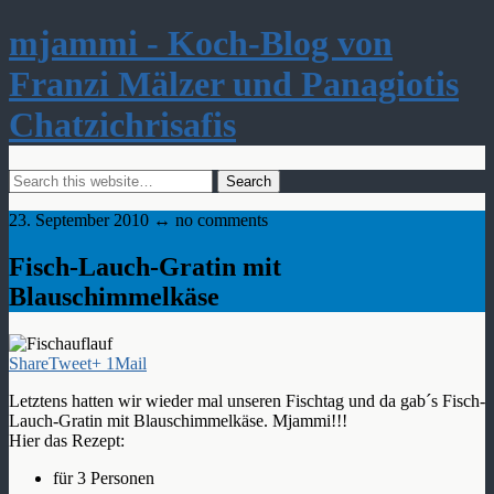
mjammi - Koch-Blog von
Franzi Mälzer und Panagiotis
Chatzichrisafis
23. September 2010 ↔ no comments
Fisch-Lauch-Gratin mit
Blauschimmelkäse
Share
Tweet
+ 1
Mail
Letztens hatten wir wieder mal unseren Fischtag und da gab´s Fisch-
Lauch-Gratin mit Blauschimmelkäse. Mjammi!!!
Hier das Rezept:
für 3 Personen