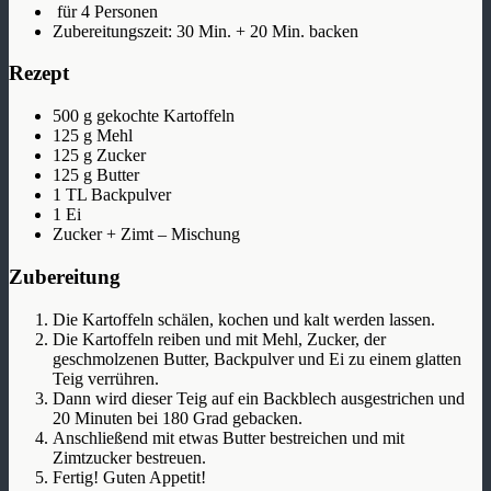
für 4 Personen
Zubereitungszeit: 30 Min. + 20 Min. backen
Rezept
500 g gekochte Kartoffeln
125 g Mehl
125 g Zucker
125 g Butter
1 TL Backpulver
1 Ei
Zucker + Zimt – Mischung
Zubereitung
Die Kartoffeln schälen, kochen und kalt werden lassen.
Die Kartoffeln reiben und mit Mehl, Zucker, der
geschmolzenen Butter, Backpulver und Ei zu einem glatten
Teig verrühren.
Dann wird dieser Teig auf ein Backblech ausgestrichen und
20 Minuten bei 180 Grad gebacken.
Anschließend mit etwas Butter bestreichen und mit
Zimtzucker bestreuen.
Fertig! Guten Appetit!