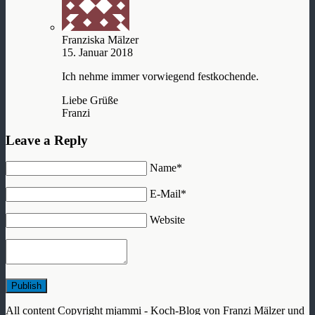
Franziska Mälzer
15. Januar 2018
Ich nehme immer vorwiegend festkochende.
Liebe Grüße
Franzi
Leave a Reply
Name*
E-Mail*
Website
Publish
All content Copyright mjammi - Koch-Blog von Franzi Mälzer und